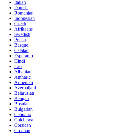
Italian
Danish
Romanian
Indonesian
Czech
Afrikaans
Swedish
Polish
Basque
Catalan
Esperanto
Hindi
Lao
Albanian
Amharic
Armenian
Azerbaijani
Belarusian
Bengali
Bosnian
Bulgarian
Cebuano
Chichewa
Corsican
Croatian