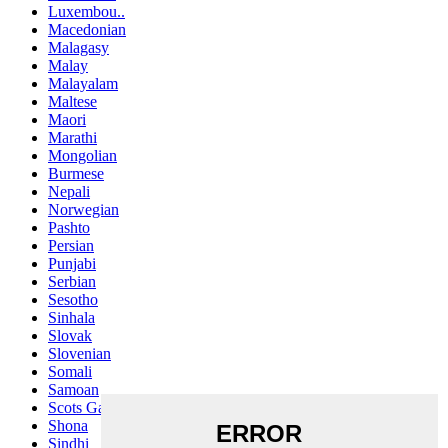
Luxembou..
Macedonian
Malagasy
Malay
Malayalam
Maltese
Maori
Marathi
Mongolian
Burmese
Nepali
Norwegian
Pashto
Persian
Punjabi
Serbian
Sesotho
Sinhala
Slovak
Slovenian
Somali
Samoan
Scots Gaelic
Shona
Sindhi